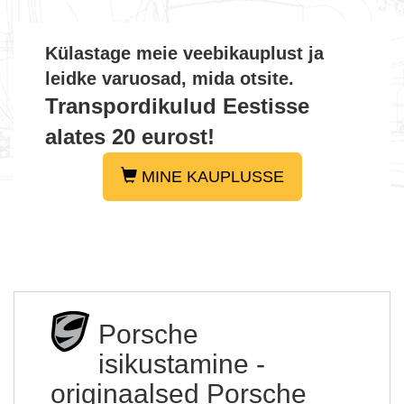
Külastage meie veebikauplust ja
leidke varuosad, mida otsite.
Transpordikulud Eestisse
alates 20 eurost!
MINE KAUPLUSSE
Porsche
isikustamine -
originaalsed Porsche