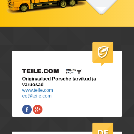
Originaalsed Porsche tarvikud ja
varuosad
www.teile.com
ee@teile.com