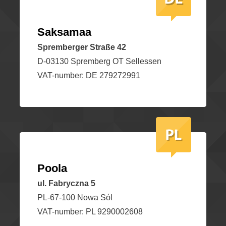
Saksamaa
Spremberger Straße 42
D-03130 Spremberg OT Sellessen
VAT-number: DE 279272991
Poola
ul. Fabryczna 5
PL-67-100 Nowa Sól
VAT-number: PL 9290002608